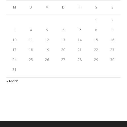
M
D
M
D
F
S
S
1
2
3
4
5
6
7
8
9
10
11
12
13
14
15
16
17
18
19
20
21
22
23
24
25
26
27
28
29
30
31
« März