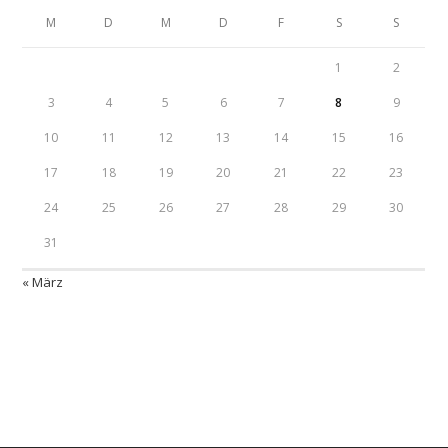
M
D
M
D
F
S
S
1
2
3
4
5
6
7
8
9
10
11
12
13
14
15
16
17
18
19
20
21
22
23
24
25
26
27
28
29
30
31
« März