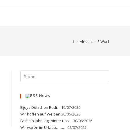
>
Alessa
>
F-Wurf
News
Eljoys Dötzchen Rudi....
19/07/2026
Wir hoffen auf Welpen
30/06/2026
Fast ein Jahr liegt hinter uns....
30/06/2026
Wir waren im Urlaub............
02/07/2025