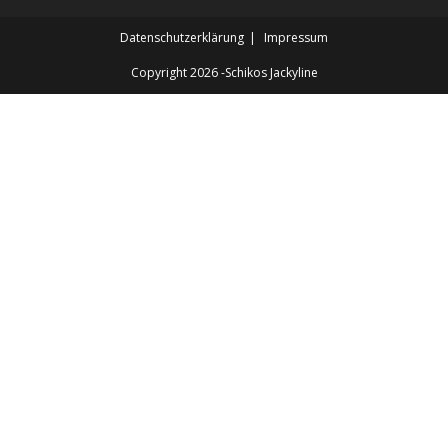
Datenschutzerklärung
Impressum
Copyright 2026 -Schikos Jackyline