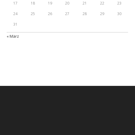
17
18
19
20
21
22
23
24
25
26
27
28
29
30
31
« März