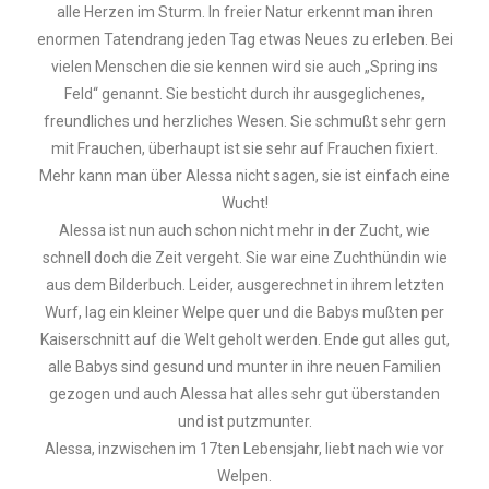
alle Herzen im Sturm. In freier Natur erkennt man ihren
enormen Tatendrang jeden Tag etwas Neues zu erleben. Bei
vielen Menschen die sie kennen wird sie auch „Spring ins
Feld“ genannt. Sie besticht durch ihr ausgeglichenes,
freundliches und herzliches Wesen. Sie schmußt sehr gern
mit Frauchen, überhaupt ist sie sehr auf Frauchen fixiert.
Mehr kann man über Alessa nicht sagen, sie ist einfach eine
Wucht!
Alessa ist nun auch schon nicht mehr in der Zucht, wie
schnell doch die Zeit vergeht. Sie war eine Zuchthündin wie
aus dem Bilderbuch. Leider, ausgerechnet in ihrem letzten
Wurf, lag ein kleiner Welpe quer und die Babys mußten per
Kaiserschnitt auf die Welt geholt werden. Ende gut alles gut,
alle Babys sind gesund und munter in ihre neuen Familien
gezogen und auch Alessa hat alles sehr gut überstanden
und ist putzmunter.
Alessa, inzwischen im 17ten Lebensjahr, liebt nach wie vor
Welpen.